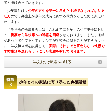
者と掛け合っていきます。
少年事件は，
少年の更生を第一に考えた手続でなければなりま
せん
ので，弁護士が少年の成長に資する環境を守るために奔走い
たします。
当事務所の所属弁護士は，これまでにも多くの少年事件におい
て，
警察から学校等への通報を回避
させております。また，通報
があった場合であっても，少年が学校等に残ることができるよう
に，学校担当者を説得して，
実際にそれまでと変わらない状態で
学校生活を送れるようにした実績を有しております。
学校または職場への対応
少年とその家族に寄り添った弁護活動