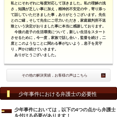
私とにそれぞれに毎度対応して頂きました。私の理解の浅
さ，知識が乏しい事に加え，精神的不安定の中，寄り添っ
て話していただきました事，ありがとうございます。先生
とのご縁，そして先生にご尽力いただき，家庭裁判所不送
致という決定がおりました事に本当に感謝しております。
今後の息子の生活環境について，新しい生活をスタート
させるために，今一度，家族で話し合い，監督を続け，二
度とこのようなことに関わる事がないよう，息子を見守
り，声かけ続けていきます。
ありがとうございました。
その他の解決実績，お客様の声はこちら
少年事件における弁護士の必要性
少年事件においては，以下の4つの点から弁護士
を付ける必要があります！