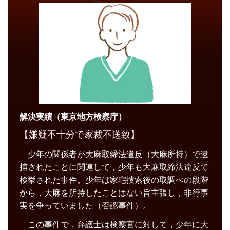
解決実績（東京地方検察庁）
【嫌疑不十分で家裁不送致】
少年の関係者が大麻取締法違反（大麻所持）で逮
捕されたことに関連して，少年も大麻取締法違反で
検挙された事件。少年は家宅捜索後の取調べの段階
から，大麻を所持したことはない旨主張し，非行事
実を争っていました（否認事件）。
この事件で，弁護士は検察官に対して，少年に大