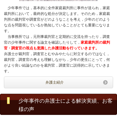
少年事件では，基本的に全件家庭裁判所に事件が送られ，家庭
裁判所において，最終的な処分が決定します。そのため，家庭裁
判所の裁判官や調査官がどのようなことを考え，少年のどのよう
な点を問題視しているか熟知していることがとても重要になりま
す。
当事務所では，元刑事裁判官と定期的に交流を持ったり，調査
官の少年事件に関する論文を確認したりして，
家庭裁判所の裁判
官・調査官の視点も意識した弁護活動を行っていきます。
弁護士が裁判官，調査官とむやみやたらに対立するのではなく，
裁判官，調査官の考えも理解しながら，少年の更生にとって，何
がより良い結論なのかを裁判官，調査官に説得的に示していきま
す。
弁護士紹介
少年事件の弁護士による解決実績、お客
様の声