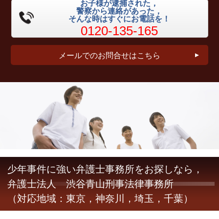
お子様が逮捕された，
警察から連絡があった，
そんな時はすぐにお電話を！
0120-135-165
メールでのお問合せはこちら
少年事件に強い弁護士事務所をお探しなら，
弁護士法人 渋谷青山刑事法律事務所
（対応地域：東京，神奈川，埼玉，千葉）