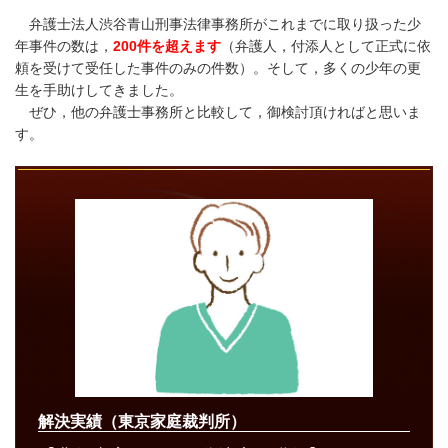
弁護士法人渋谷青山刑事法律事務所がこれまでに取り扱った少
年事件の数は，
200件を超えます
（弁護人，付添人として正式に依
頼を受けて受任した事件のみの件数）。そして，多くの少年の更
生を手助けしてきました。
ぜひ，他の弁護士事務所と比較して，御検討頂ければと思いま
す。
解決実績（東京家庭裁判所）