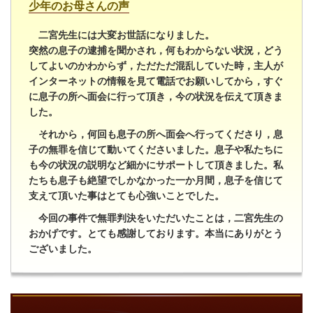
少年のお母さんの声
二宮先生には大変お世話になりました。
突然の息子の逮捕を聞かされ，何もわからない状況，どう
してよいのかわからず，ただただ混乱していた時，主人が
インターネットの情報を見て電話でお願いしてから，すぐ
に息子の所へ面会に行って頂き，今の状況を伝えて頂きま
した。
それから，何回も息子の所へ面会へ行ってくださり，息
子の無罪を信じて動いてくださいました。息子や私たちに
も今の状況の説明など細かにサポートして頂きました。私
たちも息子も絶望でしかなかった一か月間，息子を信じて
支えて頂いた事はとても心強いことでした。
今回の事件で無罪判決をいただいたことは，二宮先生の
おかげです。とても感謝しております。本当にありがとう
ございました。