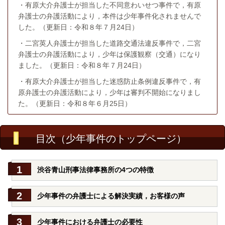
・有原大介弁護士が担当した不同意わいせつ事件で，有原
弁護士の弁護活動により，本件は少年事件化されませんで
した。（更新日：令和８年７月24日）
・二宮英人弁護士が担当した道路交通法違反事件で，二宮
弁護士の弁護活動により，少年は保護観察（交通）になり
ました。（更新日：令和８年７月24日）
・有原大介弁護士が担当した迷惑防止条例違反事件で，有
原弁護士の弁護活動により，少年は審判不開始になりまし
た。（更新日：令和８年６月25日）
目次（少年事件のトップページ）
渋谷青山刑事法律事務所の4つの特徴
少年事件の弁護士による解決実績，お客様の声
少年事件における弁護士の必要性