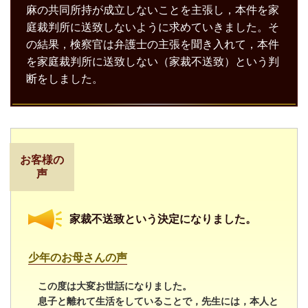
麻の共同所持が成立しないことを主張し，本件を家
庭裁判所に送致しないように求めていきました。そ
の結果，検察官は弁護士の主張を聞き入れて，本件
を家庭裁判所に送致しない（家裁不送致）という判
断をしました。
お客様の
声
家裁不送致という決定になりました。
少年のお母さんの声
この度は大変お世話になりました。
息子と離れて生活をしていることで，先生には，本人と