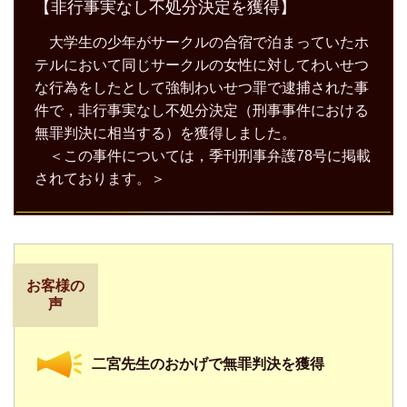
【非行事実なし不処分決定を獲得】
大学生の少年がサークルの合宿で泊まっていたホ
テルにおいて同じサークルの女性に対してわいせつ
な行為をしたとして強制わいせつ罪で逮捕された事
件で，非行事実なし不処分決定（刑事事件における
無罪判決に相当する）を獲得しました。
＜この事件については，季刊刑事弁護78号に掲載
されております。＞
お客様の
声
二宮先生のおかげで無罪判決を獲得