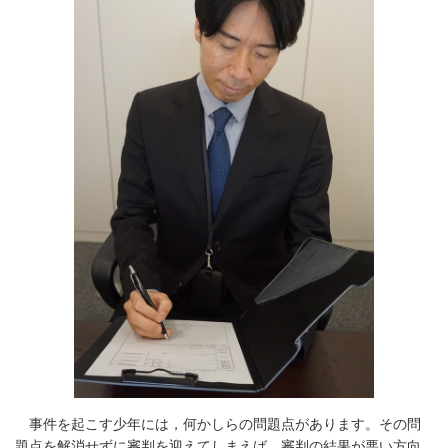
事件を起こす少年には，何かしらの問題点があります。その問
題点を解消せずに審判を迎えてしまえば，審判の結果が悪い方向