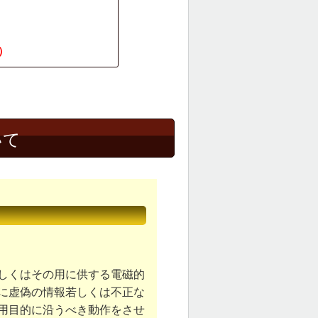
）
いて
しくはその用に供する電磁的
に虚偽の情報若しくは不正な
用目的に沿うべき動作をさせ