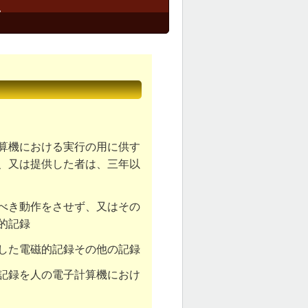
て
算機における実行の用に供す
、又は提供した者は、三年以
べき動作をさせず、又はその
的記録
した電磁的記録その他の記録
記録を人の電子計算機におけ