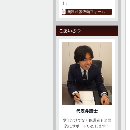
す。
無料相談依頼フォーム
ごあいさつ
代表弁護士
少年だけでなく保護者も全面
的にサポートいたします！