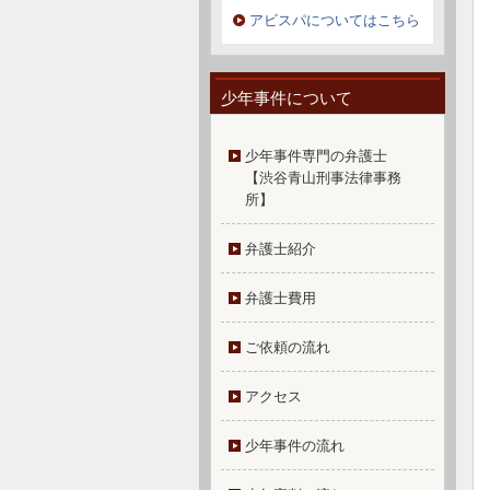
アビスパについてはこちら
少年事件について
少年事件専門の弁護士
【渋谷青山刑事法律事務
所】
弁護士紹介
弁護士費用
ご依頼の流れ
アクセス
少年事件の流れ