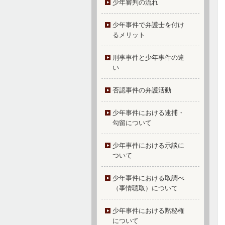
少年審判の流れ
少年事件で弁護士を付け
るメリット
刑事事件と少年事件の違
い
否認事件の弁護活動
少年事件における逮捕・
勾留について
少年事件における示談に
ついて
少年事件における取調べ
（事情聴取）について
少年事件における黙秘権
について