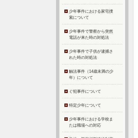
少年事件における家宅捜
索について
少年事件で警察から突然
電話が来た時の対処法
少年事件で子供が逮捕さ
れた時の対処法
触法事件（14歳未満の少
年）について
ぐ犯事件について
特定少年について
少年事件における学校ま
たは職場への対応