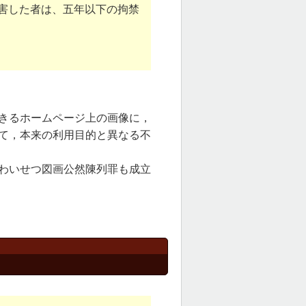
害した者は、五年以下の拘禁
きるホームページ上の画像に，
て，本来の利用目的と異なる不
わいせつ図画公然陳列罪も成立