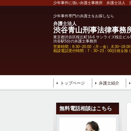
少年事件に強い弁護士事務所 弁護士法人 
少年事件専門の弁護士をお探しなら
弁護士法人
渋谷青山刑事法律事務
東京都渋谷区桜丘町16-6 サンライズ桜丘ビル
渋谷駅5分の弁護士事務所
営業時間：8:30~20:00（月～金）,8:30~18:
相談電話受付時間：7：30~23：00(日祝を除く
トップページ
弁護士紹介
無料電話相談はこちら