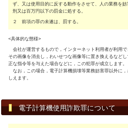
ず、又は使用目的に反する動作をさせて、人の業務を妨
刑又は百万円以下の罰金に処する。
２ 前項の罪の未遂は、罰する。
<具体的な態様>
会社が運営するもので，インターネット利用者が利用で
その画像を消去し，わいせつな画像等に置き換えるなどし
正な指令等を与えた場合などに，この犯罪が成立します。
なお，この場合，電子計算機損壊等業務妨害罪以外に，
しえます。
電子計算機使用詐欺罪について