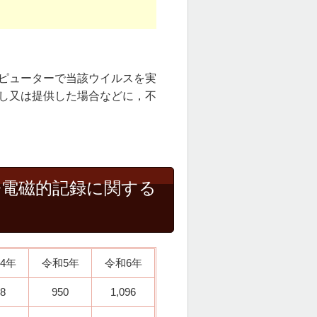
ピューターで当該ウイルスを実
し又は提供した場合などに，不
令電磁的記録に関する
4年
令和5年
令和6年
8
950
1,096