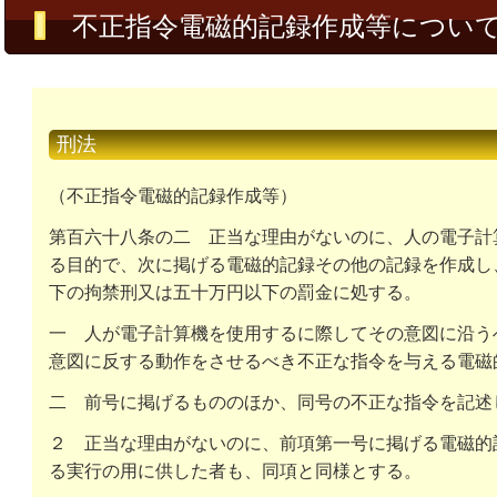
不正指令電磁的記録作成等につい
刑法
（不正指令電磁的記録作成等）
第百六十八条の二
正当な理由がないのに、人の電子計
る目的で、次に掲げる電磁的記録その他の記録を作成し
下の拘禁刑又は五十万円以下の罰金に処する。
一
人が電子計算機を使用するに際してその意図に沿う
意図に反する動作をさせるべき不正な指令を与える電磁
二
前号に掲げるもののほか、同号の不正な指令を記述
２
正当な理由がないのに、前項第一号に掲げる電磁的
る実行の用に供した者も、同項と同様とする。