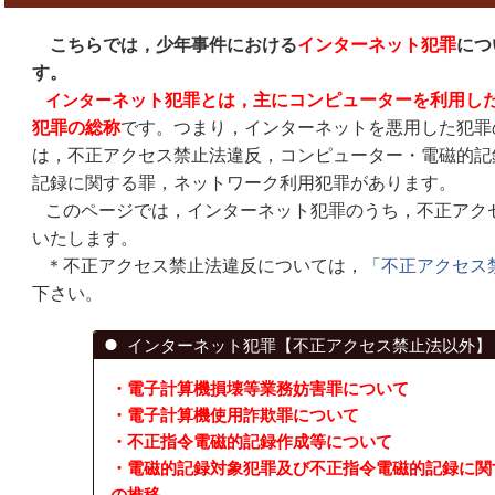
こちらでは，少年事件における
インターネット犯罪
につ
す。
インター
ネット犯罪とは，主にコンピューターを利用し
犯罪の総称
です。つまり，インターネットを悪用した犯罪
は，不正アクセス禁止法違反，コンピューター・電磁的記
記録に関する罪，ネットワーク利用犯罪があります。
このページでは，インターネット犯罪のうち，不正アク
いたします。
＊不正アクセス禁止法違反については，
「不正アクセス
下さい。
インターネット犯罪【不正アクセス禁止法以外】
・電子計算機損壊等業務妨害罪について
・電子計算機使用詐欺罪について
・不正指令電磁的記録作成等について
・電磁的記録対象犯罪及び不正指令電磁的記録に関
の推移