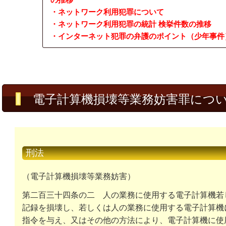
・ネットワーク利用犯罪について
・ネットワーク利用犯罪の統計 検挙件数の推移
・インターネット犯罪の弁護のポイント（少年事件
電子計算機損壊等業務妨害罪につ
刑法
（電子計算機損壊等業務妨害）
第二百三十四条の二
人の業務に使用する電子計算機若
記録を損壊し、若しくは人の業務に使用する電子計算機
指令を与え、又はその他の方法により、電子計算機に使