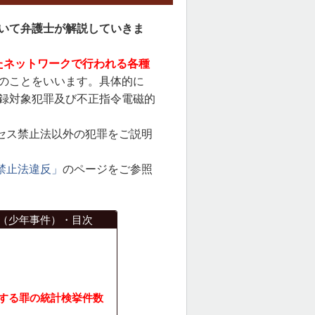
いて弁護士が解説していきま
たネットワークで行われる各種
のことをいいます。具体的に
録対象犯罪及び不正指令電磁的
セス禁止法以外の犯罪をご説明
禁止法違反」
のページをご参照
（少年事件）・目次
する罪の統計検挙件数