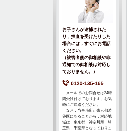
お子さんが逮捕された
り，捜査を受けたりした
場合には，すぐにお電話
ください。
（被害者側の御相談や非
通知での御相談は対応し
ておりません。）
0120-135-165
メールでのお問合せは24時
間受け付けております。お気
軽にご連絡ください。
なお，当事務所が東京都渋
谷区にあることから，対応地
域は，東京都，神奈川県，埼
玉県，千葉県となっておりま