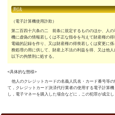
刑法
（電子計算機使用詐欺）
第二百四十六条の二
前条に規定するもののほか、人の
機に虚偽の情報若しくは不正な指令を与えて財産権の得
電磁的記録を作り、又は財産権の得喪若しくは変更に係
務処理の用に供して、財産上不法の利益を得、又は他人
以下の拘禁刑に処する。
<具体的な態様>
他人のクレジットカードの名義人氏名・カード番号等の
て，クレジットカード決済代行業者の使用する電子計算機
し，電子マネーを購入した場合などに，この犯罪が成立し