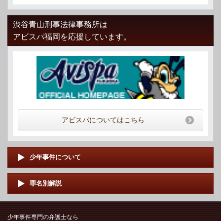
渋谷青山刑事法律事務所は
アビスパ福岡を応援しています。
アビスパについてはこちら
少年事件について
罪名別解説
少年事件専門の弁護士なら