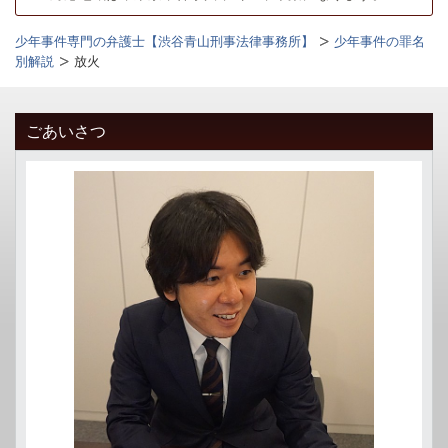
少年事件専門の弁護士【渋谷青山刑事法律事務所】
少年事件の罪名
別解説
放火
ごあいさつ