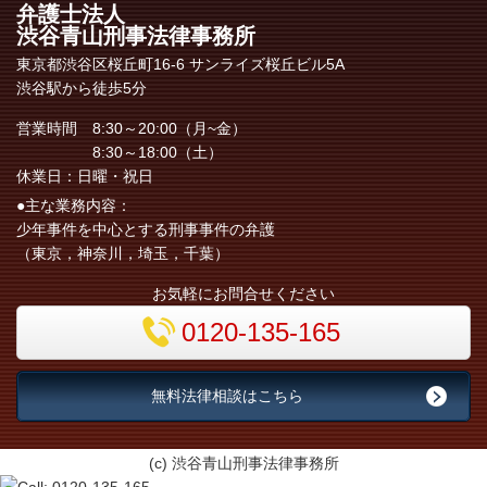
弁護士法人
渋谷青山刑事法律事務所
東京都渋谷区桜丘町16-6 サンライズ桜丘ビル5A
渋谷駅から徒歩5分
営業時間 8:30～20:00（月~金）
8:30～18:00（土）
休業日：日曜・祝日
●主な業務内容：
少年事件を中心とする刑事事件の弁護
（東京，神奈川，埼玉，千葉）
お気軽にお問合せください
0120-135-165
無料法律相談はこちら
(c) 渋谷青山刑事法律事務所