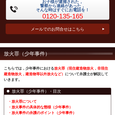
お子様が逮捕された，
警察から連絡があった，
そんな時はすぐにお電話を！
0120-135-165
メールでのお問合せはこちら
放火罪（少年事件）
こちらでは，少年事件における
放火罪（現住建造物放火，非現住
建造物放火，建造物等以外放火など）
について弁護士が解説して
いきます。
放火罪（少年事件）・目次
・放火罪について
・放火事件の具体的な態様（少年事件）
・放火事件の弁護のポイント（少年事件）