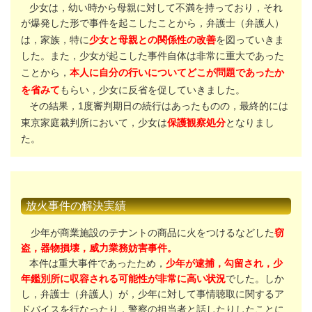
少女は，幼い時から母親に対して不満を持っており，それ
が爆発した形で事件を起こしたことから，弁護士（弁護人）
は，家族，特に
少女と母親との関係性の改善
を図っていきま
した。また，少女が起こした事件自体は非常に重大であった
ことから，
本人に自分の行いについてどこが問題であったか
を省みて
もらい，少女に反省を促していきました。
その結果，1度審判期日の続行はあったものの，最終的には
東京家庭裁判所において，少女は
保護観察処分
となりまし
た。
放火事件の解決実績
少年が商業施設のテナントの商品に火をつけるなどした
窃
盗，器物損壊，威力業務妨害事件。
本件は重大事件であったため，
少年が逮捕，勾留され，少
年鑑別所に収容される可能性が非常に高い状況
でした。しか
し，弁護士（弁護人）が，少年に対して事情聴取に関するア
ドバイスを行なったり，警察の担当者と話したりしたことに