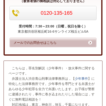
（被害者側の御相談は対応しておりません）
0120-135-165
受付時間：7:30～23:00（日曜，祝日を除く）
東京都渋谷区桜丘町16-6サンライズ桜丘ビル5A
メールでのお問合せはこちら
こちらは，罪名別解説（少年事件）・放火事件に関する
ページです。
弁護士法人渋谷青山刑事法律事務所は，【
少年事件
】に
特化した法律事務所です。少年事件を専門とする弁護士が
あらゆる少年犯罪を全力で弁護いたします。お子様が警察
に逮捕されたり，事件に巻き込まれたりした場合には，す
ぐに無料電話相談を！
対応地域は，東京，神奈川，埼玉，千葉になります。