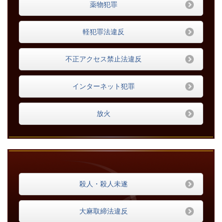
薬物犯罪
軽犯罪法違反
不正アクセス禁止法違反
インターネット犯罪
放火
殺人・殺人未遂
大麻取締法違反