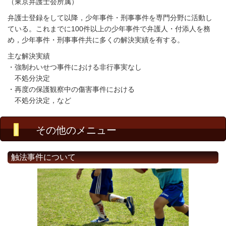
（東京弁護士会所属）
弁護士登録をして以降，少年事件・刑事事件を専門分野に活動し
ている。これまでに100件以上の少年事件で弁護人・付添人を務
め，少年事件・刑事事件共に多くの解決実績を有する。
主な解決実績
・強制わいせつ事件における非行事実なし
不処分決定
・再度の保護観察中の傷害事件における
不処分決定，など
その他のメニュー
触法事件について