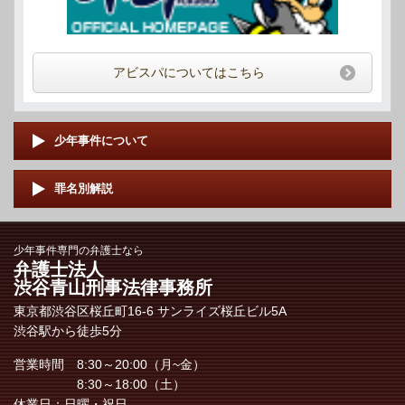
アビスパについてはこちら
少年事件について
罪名別解説
少年事件専門の弁護士なら
弁護士法人
渋谷青山刑事法律事務所
東京都渋谷区桜丘町16-6 サンライズ桜丘ビル5A
渋谷駅から徒歩5分
営業時間 8:30～20:00（月~金）
8:30～18:00（土）
休業日：日曜・祝日