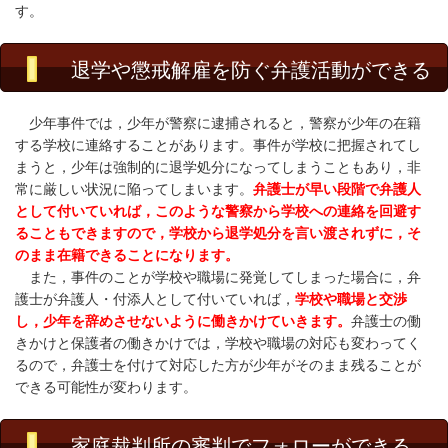
す。
退学や懲戒解雇を防ぐ弁護活動ができる
少年事件では，少年が警察に逮捕されると，警察が少年の在籍
する学校に連絡することがあります。事件が学校に把握されてし
まうと，少年は強制的に退学処分になってしまうこともあり，非
常に厳しい状況に陥ってしまいます。
弁護士が早い段階で弁護人
として付いていれば，このような警察から学校への連絡を回避す
ることもできますので，学校から退学処分を言い渡されずに，そ
のまま在籍できることになります。
また，事件のことが学校や職場に発覚してしまった場合に，弁
護士が弁護人・付添人として付いていれば，
学校や職場と交渉
し，少年を辞めさせないように働きかけていきます。
弁護士の働
きかけと保護者の働きかけでは，学校や職場の対応も変わってく
るので，弁護士を付けて対応した方が少年がそのまま残ることが
できる可能性が変わります。
家庭裁判所の審判でフォローができる