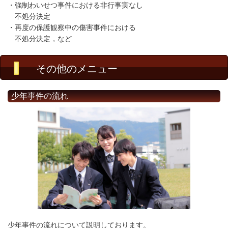
・強制わいせつ事件における非行事実なし
不処分決定
・再度の保護観察中の傷害事件における
不処分決定，など
その他のメニュー
少年事件の流れ
少年事件の流れについて説明しております。