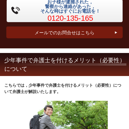
お子様が逮捕された，
警察から連絡があった，
そんな時はすぐにお電話を！
0120-135-165
メールでのお問合せはこちら
少年事件で弁護士を付けるメリット（必要性）
について
こちらでは，少年事件で弁護士を付けるメリット（必要性）につ
いて弁護士が解説いたします。