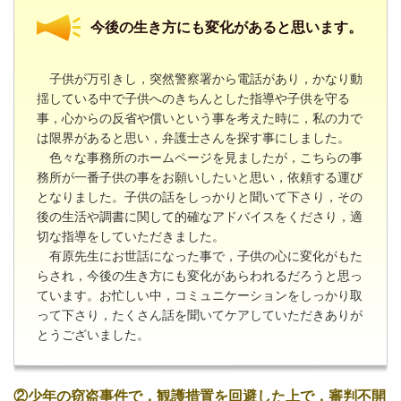
今後の生き方にも変化があると思います。
子供が万引きし，突然警察署から電話があり，かなり動
揺している中で子供へのきちんとした指導や子供を守る
事，心からの反省や償いという事を考えた時に，私の力で
は限界があると思い，弁護士さんを探す事にしました。
色々な事務所のホームページを見ましたが，こちらの事
務所が一番子供の事をお願いしたいと思い，依頼する運び
となりました。子供の話をしっかりと聞いて下さり，その
後の生活や調書に関して的確なアドバイスをくださり，適
切な指導をしていただきました。
有原先生にお世話になった事で，子供の心に変化がもた
らされ，今後の生き方にも変化があらわれるだろうと思っ
ています。お忙しい中，コミュニケーションをしっかり取
って下さり，たくさん話を聞いてケアしていただきありが
とうございました。
②少年の窃盗事件で，観護措置を回避した上で，審判不開