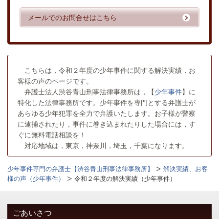
メールでのお問合せはこちら
こちらは，令和２年度の少年事件に関する解決実績，お
客様の声のページです。
弁護士法人渋谷青山刑事法律事務所は，【
少年事件
】に
特化した法律事務所です。少年事件を専門とする弁護士が
あらゆる少年犯罪を全力で弁護いたします。お子様が警察
に逮捕されたり，事件に巻き込まれたりした場合には，す
ぐに無料電話相談を！
対応地域は，東京，神奈川，埼玉，千葉になります。
少年事件専門の弁護士【渋谷青山刑事法律事務所】
解決実績、お客
様の声（少年事件）
令和２年度の解決実績（少年事件）
ごあいさつ