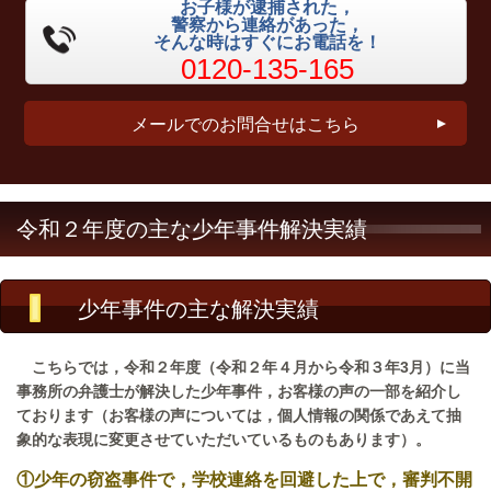
お子様が逮捕された，
警察から連絡があった，
そんな時はすぐにお電話を！
0120-135-165
メールでのお問合せはこちら
令和２年度の主な少年事件解決実績
少年事件の主な解決実績
こちらでは，令和２年度（令和２年４月から令和３年3月）に当
事務所の弁護士が解決した少年事件，お客様の声の一部を紹介し
ております（お客様の声については，個人情報の関係であえて抽
象的な表現に変更させていただいているものもあります）。
①少年の窃盗事件で，学校連絡を回避した上で，審判不開