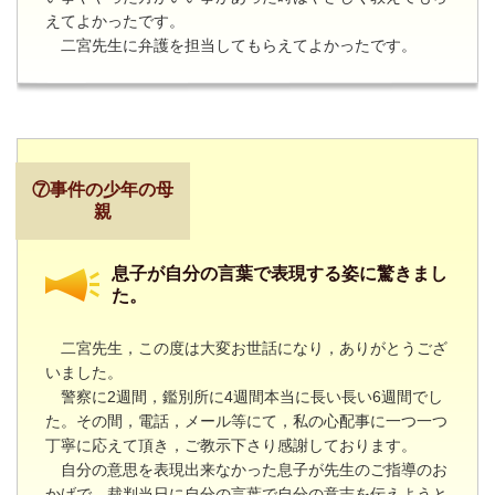
えてよかったです。
二宮先生に弁護を担当してもらえてよかったです。
⑦事件の少年の母
親
息子が自分の言葉で表現する姿に驚きまし
た。
二宮先生，この度は大変お世話になり，ありがとうござ
いました。
警察に
2
週間，鑑別所に
4
週間本当に長い長い
6
週間でし
た。その間，電話，メール等にて，私の心配事に一つ一つ
丁寧に応えて頂き，ご教示下さり感謝しております。
自分の意思を表現出来なかった息子が先生のご指導のお
かげで，裁判当日に自分の言葉で自分の意志を伝えようと