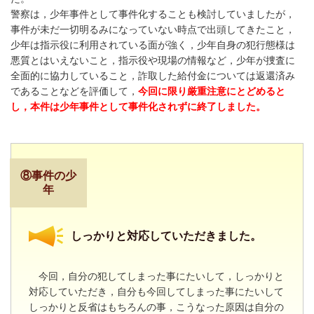
警察は，少年事件として事件化することも検討していましたが，
事件が未だ一切明るみになっていない時点で出頭してきたこと，
少年は指示役に利用されている面が強く，少年自身の犯行態様は
悪質とはいえないこと，指示役や現場の情報など，少年が捜査に
全面的に協力していること，詐取した給付金については返還済み
であることなどを評価して，
今回に限り厳重注意にとどめると
し，本件は少年事件として事件化されずに終了しました。
⑧事件の少
年
しっかりと対応していただきました。
今回，自分の犯してしまった事にたいして，しっかりと
対応していただき，自分も今回してしまった事にたいして
しっかりと反省はもちろんの事，こうなった原因は自分の