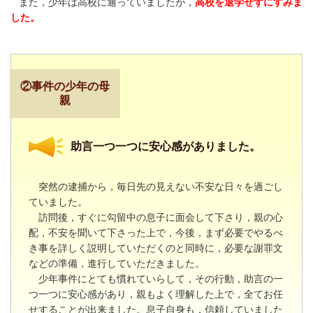
また，少年は高校に通っていましたが，
高校を退学せずにすみま
した。
②事件の少年の母
親
助言一つ一つに安心感がありました。
突然の逮捕から，毎日先の見えない不安な日々を過ごし
ていました。
訪問後，すぐに勾留中の息子に面会して下さり，親の心
配，不安を聞いて下さった上で，今後，まず必要でやるべ
き事を詳しく説明していただくのと同時に，必要な謝罪文
などの準備，進行していただきました。
少年事件にとても慣れていらして，その行動，助言の一
つ一つに安心感があり，親もよく理解した上で，全てお任
せすることが出来ました。息子自身も，信頼していました