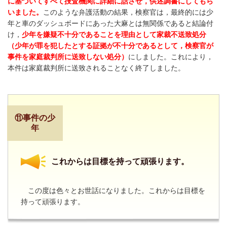
に基づいてすべて捜査機関に詳細に話させ，供述調書にしてもら
いました。
このような弁護活動の結果，検察官は，最終的には少
年と車のダッシュボードにあった大麻とは無関係であると結論付
け，
少年を嫌疑不十分であることを理由として家裁不送致処分
（
少年が罪を犯したとする証拠が不十分であるとして，検察官が
事件を家庭裁判所に送致しない処分
）
にしました。これにより，
本件は家庭裁判所に送致されることなく終了しました。
⑪事件の少
年
これからは目標を持って頑張ります。
この度は色々とお世話になりました。これからは目標を
持って頑張ります。