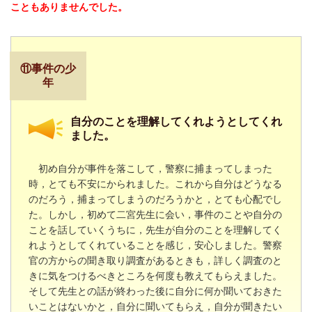
こともありませんでした。
⑪事件の少
年
自分のことを理解してくれようとしてくれ
ました。
初め自分が事件を落こして，警察に捕まってしまった
時，とても不安にかられました。これから自分はどうなる
のだろう，捕まってしまうのだろうかと，とても心配でし
た。
しかし，初めて二宮先生に会い，事件のことや自分の
ことを話していくうちに，先生が自分のことを理解してく
れようとしてくれていることを感じ，安心しました。
警察
官の方からの聞き取り調査があるときも，詳しく調査のと
きに気をつけるべきところを何度も教えてもらえました。
そして先生との話が終わった後に自分に何か聞いておきた
いことはないかと，自分に聞いてもらえ，自分が聞きたい