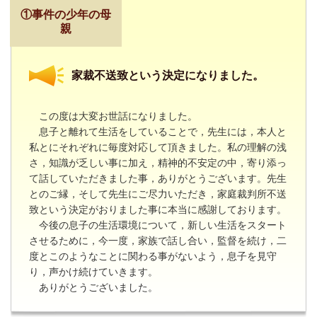
①事件の少年の母
親
家裁不送致という決定になりました。
この度は大変お世話になりました。
息子と離れて生活をしていることで，先生には，本人と
私とにそれぞれに毎度対応して頂きました。私の理解の浅
さ，知識が乏しい事に加え，精神的不安定の中，寄り添っ
て話していただきました事，ありがとうございます。先生
とのご縁，そして先生にご尽力いただき，家庭裁判所不送
致という決定がおりました事に本当に感謝しております。
今後の息子の生活環境について，新しい生活をスタート
させるために，今一度，家族で話し合い，監督を続け，二
度とこのようなことに関わる事がないよう，息子を見守
り，声かけ続けていきます。
ありがとうございました。