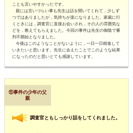
ことも言いやすかったです。
親には言いづらい事も先生は話を聞いてくれて，少しず
つではありましたが，気持ちが楽になりました。家裁に行
くときには，調査官に直接お会いされ，その人の雰囲気な
どを，教えてもらえました。
今回の事件は先生の御陰で審
判不開始となりました。
今後はこのようなことがないように，一日一日精進して
いきたいと思います。
先生に会えたことでこのような結果
になったのだと思いとても感謝しています。
⑪事件の少年の父
親
調査官ともしっかり話をしてくれました。