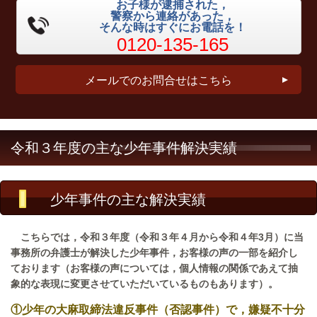
お子様が逮捕された，
警察から連絡があった，
そんな時はすぐにお電話を！
0120-135-165
メールでのお問合せはこちら
令和３年度の主な少年事件解決実績
少年事件の主な解決実績
こちらでは，令和３年度（令和３年４月から令和４年3月）に当
事務所の弁護士が解決した少年事件，お客様の声の一部を紹介し
ております（お客様の声については，個人情報の関係であえて抽
象的な表現に変更させていただいているものもあります）。
①少年の大麻取締法違反事件（否認事件）で，嫌疑不十分