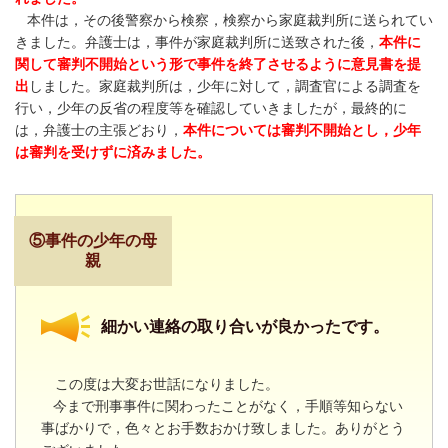
本件は，その後警察から検察，検察から家庭裁判所に送られてい
きました。弁護士は，事件が家庭裁判所に送致された後，
本件に
関して審判不開始という形で事件を終了させるように意見書を提
出
しました。家庭裁判所は，少年に対して，調査官による調査を
行い，少年の反省の程度等を確認していきましたが，最終的に
は，弁護士の主張どおり，
本件については審判不開始とし，少年
は審判を受けずに済みました。
⑤事件の少年の母
親
細かい連絡の取り合いが良かったです。
この度は大変お世話になりました。
今まで刑事事件に関わったことがなく，手順等知らない
事ばかりで，色々とお手数おかけ致しました。ありがとう