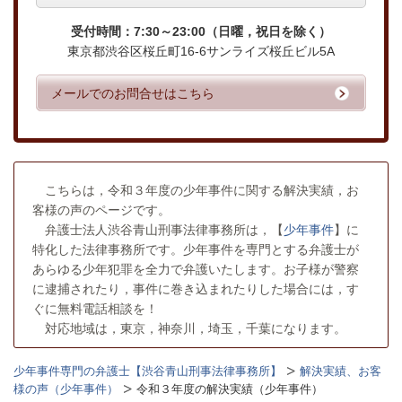
受付時間：7:30～23:00（日曜，祝日を除く）
東京都渋谷区桜丘町16-6サンライズ桜丘ビル5A
メールでのお問合せはこちら
こちらは，令和３年度の少年事件に関する解決実績，お
客様の声のページです。
弁護士法人渋谷青山刑事法律事務所は，【
少年事件
】に
特化した法律事務所です。少年事件を専門とする弁護士が
あらゆる少年犯罪を全力で弁護いたします。お子様が警察
に逮捕されたり，事件に巻き込まれたりした場合には，す
ぐに無料電話相談を！
対応地域は，東京，神奈川，埼玉，千葉になります。
少年事件専門の弁護士【渋谷青山刑事法律事務所】
解決実績、お客
様の声（少年事件）
令和３年度の解決実績（少年事件）