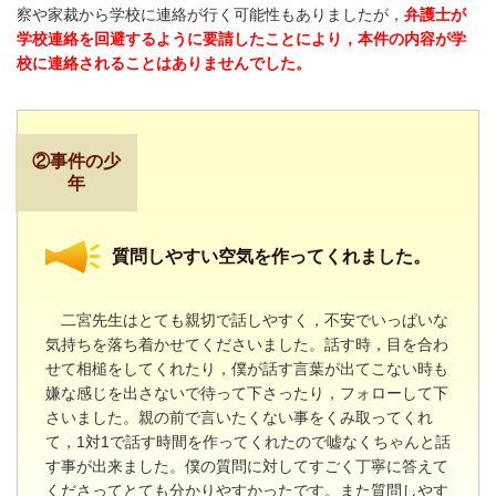
察や家裁から学校に連絡が行く可能性もありましたが，
弁護士が
学校連絡を回避するように要請したことにより，本件の内容が学
校に連絡されることはありませんでした。
②事件の少
年
質問しやすい空気を作ってくれました。
二宮先生はとても親切で話しやすく，不安でいっぱいな
気持ちを落ち着かせてくださいました。話す時，目を合わ
せて相槌をしてくれたり，僕が話す言葉が出てこない時も
嫌な感じを出さないで待って下さったり，フォローして下
さいました。親の前で言いたくない事をくみ取ってくれ
て，
1
対
1
で話す時間を作ってくれたので嘘なくちゃんと話
す事が出来ました。僕の質問に対してすごく丁寧に答えて
くださってとても分かりやすかったです。また質問しやす