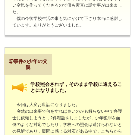
い空気を作ってくださるので僕も素直に話す事が出来まし
た。
僕の今後学校生活の事も気にかけて下さり本当に感謝し
ています。ありがとうございました。
②事件の少年の父
親
学校照会されず，そのまま学校に通えるこ
とになりました。
今回は大変お世話になりました。
突然の出来事で何をすれば良いのかも解らない中で弁護
士に依頼しようと，
2
件程話をしましたが，少年犯罪を面
倒のような対応でしたり，学校への照会は避けられないと
の見解であり，疑問に感じる対応がある中で，こちらから